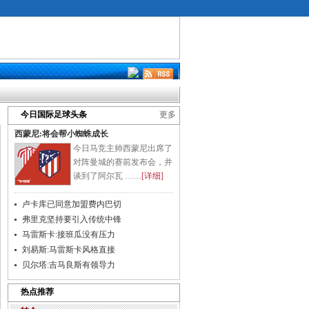
今日国际足球头条
更多
西蒙尼:将会帮小蜘蛛成长
今日马竞主帅西蒙尼出席了
对阵曼城的赛前发布会，并
谈到了阿尔瓦 ……
[详细]
卢卡库已同意加盟费内巴切
弗里克坚持要引入传统中锋
马雷斯卡:接班瓜没有压力
刘易斯:马雷斯卡风格直接
贝尔塔:吉马良斯有领导力
热点推荐