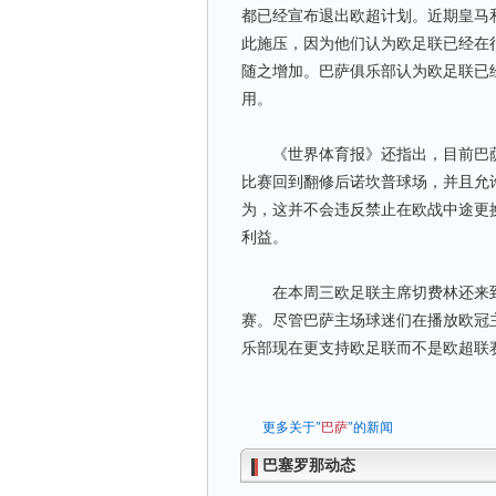
都已经宣布退出欧超计划。近期皇马
此施压，因为他们认为欧足联已经在
随之增加。巴萨俱乐部认为欧足联已
用。
《世界体育报》还指出，目前巴萨
比赛回到翻修后诺坎普球场，并且允许
为，这并不会违反禁止在欧战中途更
利益。
在本周三欧足联主席切费林还来到
赛。尽管巴萨主场球迷们在播放欧冠
乐部现在更支持欧足联而不是欧超联
更多关于"
巴萨
"的新闻
巴塞罗那动态