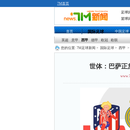
7M首页
足球
篮球
首页
中国足球
国际足球
英超
意甲
西甲
德甲
欧冠
欧联
您的位置:
7M足球新闻
>
国际足球
>
西甲
>
世体：巴萨正
www.7