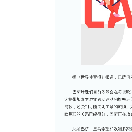
据《世界体育报》报道，巴萨俱乐
巴萨球迷们目前依然会在每场欧冠比
迷携带加泰罗尼亚独立运动的旗帜进
罚款，还受到可能关闭主场的威胁。
欧足联的关系已经很好，巴萨正在放
此前巴萨、皇马希望和欧洲多家豪