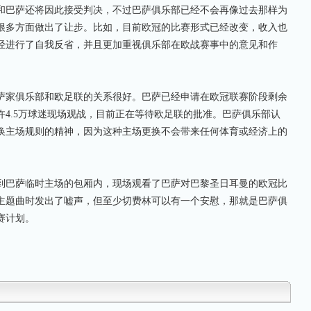
和巴萨还将因此接受判决，不过巴萨俱乐部已经不会再像过去那样为
很多方面做出了让步。比如，目前欧冠的比赛形式已经改变，收入也
经进行了自我反省，并且更加重视俱乐部在欧战赛事中的意见和作
家俱乐部和欧足联的关系很好。巴萨已经申请在欧冠联赛阶段剩余
4.5万球迷现场观战，目前正在等待欧足联的批准。巴萨俱乐部认
换主场规则的精神，因为这种主场更换不会带来任何体育或经济上的
巴萨临时主场的包厢内，现场观看了巴萨对巴黎圣日耳曼的欧冠比
主题曲时发出了嘘声，但至少切费林可以有一个安慰，那就是巴萨俱
赛计划。