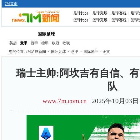
7M首页
足球比分
|
足球完场
|
足球赛程
|
足球
篮球比分
|
篮球完场
|
篮球赛程
|
篮球
首页
中国足球
转会动态
赛前分析
国际足球
英超
意甲
西甲
德甲
欧冠
欧联
您的位置:
7M足球新闻
>
国际足球
>
意甲
> 国际米兰 > 正文
瑞士主帅:阿坎吉有自信、
队
www.7m.com.cn
2025年10月0