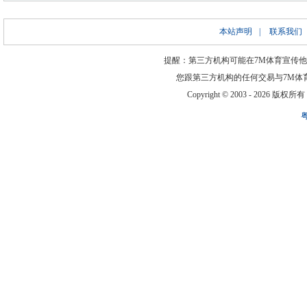
本站声明
|
联系我们
提醒：第三方机构可能在7M体育宣传
您跟第三方机构的任何交易与7M体
Copyright © 2003 -
2026 版权所有 ww
粤