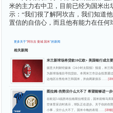
米的主力右中卫，目前已经为国米出
示：“我们很了解阿坎吉，我们知道
置信的自信心，而且他有能力在任何
更多关于"
阿坎吉
曼城
国米
"的新闻
相关新闻
米兰新球场将贷款10亿欧+ 美国银行成主
据意大利财经媒体《24小时太阳报》报道，米兰
为新球场项目寻找贷款。本周米兰市议会投票通
边地区出售给米兰和国米，并由两家俱乐 ……
[详
图拉姆:伤势没什么大不了 希望能够进一步
在欧冠3-0战胜布拉格斯拉维亚后，国米前锋马库
空体育采访时表示，球队正在进步。关于你的伤
小事，没什么大不了。国米今晚的表现 ……
[详细]