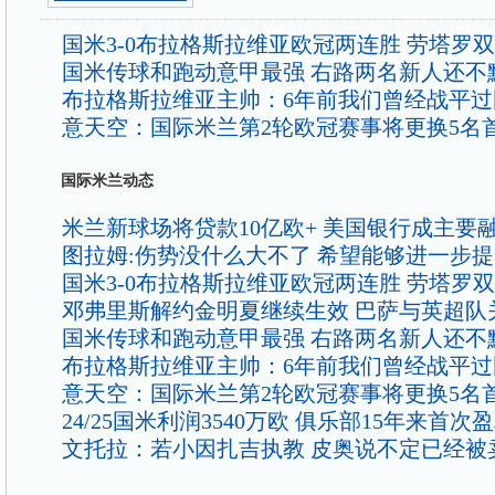
国米3-0布拉格斯拉维亚欧冠两连胜 劳塔罗
国米传球和跑动意甲最强 右路两名新人还不
布拉格斯拉维亚主帅：6年前我们曾经战平过
意天空：国际米兰第2轮欧冠赛事将更换5名
国际米兰动态
米兰新球场将贷款10亿欧+ 美国银行成主要
图拉姆:伤势没什么大不了 希望能够进一步
国米3-0布拉格斯拉维亚欧冠两连胜 劳塔罗
邓弗里斯解约金明夏继续生效 巴萨与英超队
国米传球和跑动意甲最强 右路两名新人还不
布拉格斯拉维亚主帅：6年前我们曾经战平过
意天空：国际米兰第2轮欧冠赛事将更换5名
24/25国米利润3540万欧 俱乐部15年来首次
文托拉：若小因扎吉执教 皮奥说不定已经被