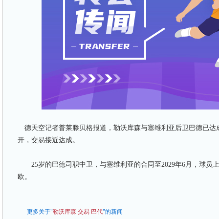
德天空记者普莱滕贝格报道，勒沃库森与塞维利亚后卫巴德已达
开，交易接近达成。
25岁的巴德司职中卫，与塞维利亚的合同至2029年6月，球员上赛
欧。
更多关于"
勒沃库森
交易
巴代
"的新闻