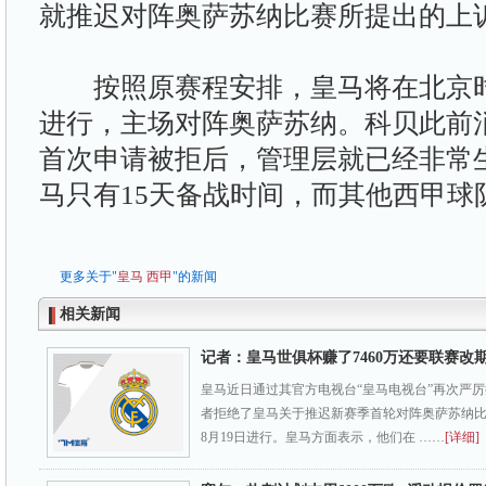
就推迟对阵奥萨苏纳比赛所提出的上
按照原赛程安排，皇马将在北京时间
进行，主场对阵奥萨苏纳。科贝此前
首次申请被拒后，管理层就已经非常
马只有15天备战时间，而其他西甲球
更多关于"
皇马
西甲
"的新闻
相关新闻
记者：皇马世俱杯赚了7460万还要联赛改
皇马近日通过其官方电视台“皇马电视台”再次严
者拒绝了皇马关于推迟新赛季首轮对阵奥萨苏纳
8月19日进行。皇马方面表示，他们在 ……
[详细]