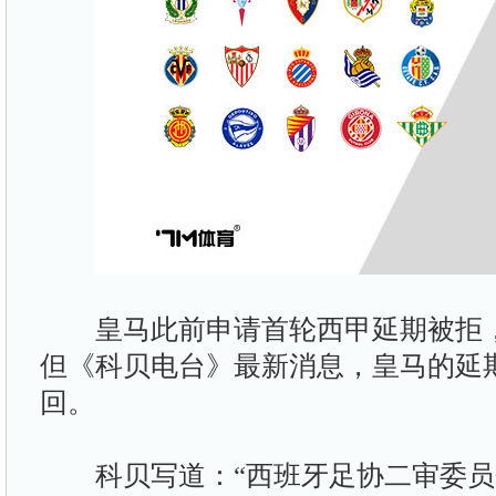
皇马此前申请首轮西甲延期被拒，
但《科贝电台》最新消息，皇马的延
回。
科贝写道：“西班牙足协二审委员