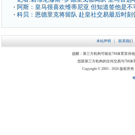
阿斯：皇马很喜欢维蒂尼亚 但知道签他是不
科贝：恩德里克将留队 赴皇社交易最后时刻
本站声明
|
联系我们
提醒：第三方机构可能在7M体育宣传
您跟第三方机构的任何交易与7M体
Copyright © 2003 -
2026 版权所有 ww
粤