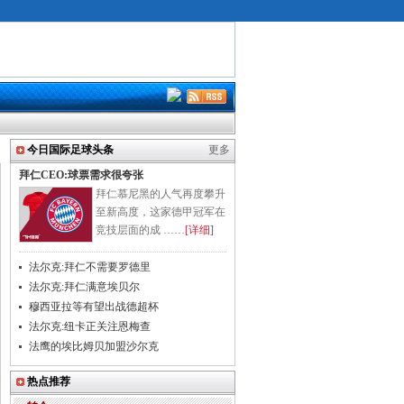
今日国际足球头条
更多
拜仁CEO:球票需求很夸张
拜仁慕尼黑的人气再度攀升
至新高度，这家德甲冠军在
竞技层面的成 ……
[详细]
法尔克:拜仁不需要罗德里
法尔克:拜仁满意埃贝尔
穆西亚拉等有望出战德超杯
法尔克:纽卡正关注恩梅查
法鹰的埃比姆贝加盟沙尔克
热点推荐