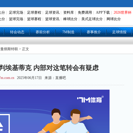
比分
|
足球完场
|
足球赛程
|
足球资讯
|
资料库
|
免费调用
|
APP下载
|
2026世界杯
比分
|
篮球完场
|
篮球赛程
|
篮球资讯
|
棒球比分
|
美式足球比分
|
网球比分
转会动态
赛前分析
7M制造
赛事推介
足球情报
 曼彻斯特联 > 正文
谈判埃基蒂克 内部对这笔转会有疑虑
m.com.cn
2025年06月17日 来源：直播吧