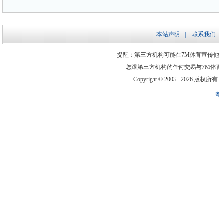
本站声明
|
联系我们
提醒：第三方机构可能在7M体育宣传
您跟第三方机构的任何交易与7M体
Copyright © 2003 -
2026 版权所有 ww
粤