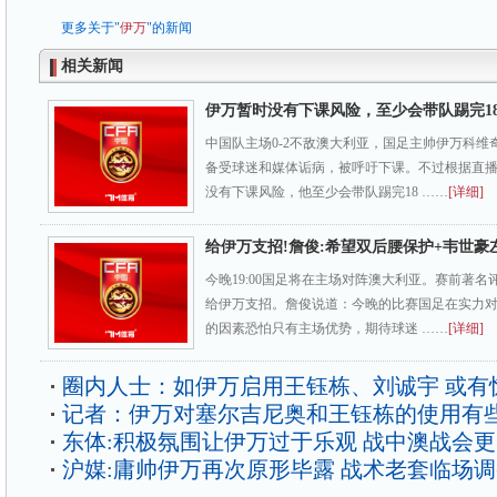
更多关于"
伊万
"的新闻
相关新闻
伊万暂时没有下课风险，至少会带队踢完1
中国队主场0-2不敌澳大利亚，国足主帅伊万科维
备受球迷和媒体诟病，被呼吁下课。不过根据直
没有下课风险，他至少会带队踢完18 ……
[详细]
给伊万支招!詹俊:希望双后腰保护+韦世豪
今晚19:00国足将在主场对阵澳大利亚。赛前著
给伊万支招。詹俊说道：今晚的比赛国足在实力
的因素恐怕只有主场优势，期待球迷 ……
[详细]
圈内人士：如伊万启用王钰栋、刘诚宇 或有
记者：伊万对塞尔吉尼奥和王钰栋的使用有
东体:积极氛围让伊万过于乐观 战中澳战会
沪媒:庸帅伊万再次原形毕露 战术老套临场