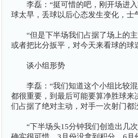
李磊：“挺可惜的吧，刚开场进入
球太早，丢球以后心态发生变化，士
“但是下半场我们占据了场上的主
或者把比分扳平，对今天来看球的球
谈小组形势
李磊：“我们知道这个小组比较混
都很重要，到最后可能要算净胜球来
们占据了绝对主动，对手一次射门都
“下半场头15分钟我们创造出几次
确实很可惜。3月份没拿到积分，6月