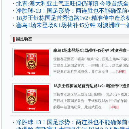
北青:澳大利亚士气正旺但仍谨慎 今晚首练
净胜球-13！国足形势：两连胜也不能确保前
18岁王钰栋国足首秀边路1v2+精准传中造杀
塞鸟1场未登场&1场替补45分钟 对澳洲唯一
国足动态
塞鸟1场未登场&1场替补45分钟 对澳洲唯
世预赛亚洲区18强赛C组第8轮，国足主场0-2不
吉尼奥上演国足首秀，一脚射门打正，这也是国
吉尼奥在本月完成归化，并在本次世 ……
[详细]
18岁王钰栋国足首秀边路1v2+精准传中造
世预赛亚洲区第三阶段C组第8轮，国足0-2不敌澳
王钰栋上演国足首秀！王钰栋以18岁4个月的年龄
的最年轻登场纪录。此前武磊在 ……
[详细]
净胜球-13！国足形势：两连胜也不能确保前