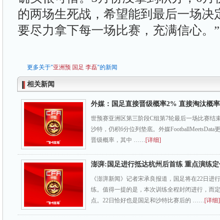
的两场生死战，希望能到最后一场决
要尽力拿下每一场比赛，充满信心。”
更多关于"
亚洲预
国足
李磊
"的新闻
相关新闻
外媒：国足直接晋级概率2% 直接淘汰概率
世预赛亚洲区第三阶段C组第7轮最后一场比赛结束
沙特，仍积6分位列垫底。外媒FootballMeetsD
晋级概率，其中 ……
[详细]
澎湃:国足进行抵达杭州后首练 重点演练
《澎湃新闻》记者宋承良报道，国足将在22日进
练。值得一提的是，本次训练全程封闭进行，而
点。22日恰好也是国足和沙特比赛后的 ……
[详细]