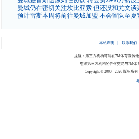
曼城签雷斯达原则性协议 转会费2940万镑没
曼城仍在密切关注坎比亚索 但还没和尤文谈
预计雷斯本周将前往曼城加盟 不会留队至夏
本站声明
|
联系我们
提醒：第三方机构可能在7M体育宣传
您跟第三方机构的任何交易与7M体
Copyright © 2003 -
2026 版权所有 ww
粤