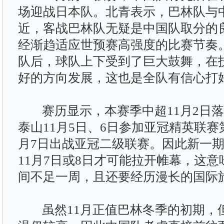
场迎战日本队。北青表示，巴林队与
近，客战巴林队无疑是中国队取分的
经渐趋适应世预赛高强度的比赛节奏
队后，球队上下受到了巨大鼓舞，在
好的方向发展，这也是全队有信心打
赛历显示，本赛季中超11月2日落
泰山11月5日、6日参加亚冠精英联赛
月7日出战亚冠二级联赛。因此新一
11月7日或8日才可能拉开帷幕，这
间不足一周，且还要经历漫长的国际
虽然11月正值巴林冬季的初期，