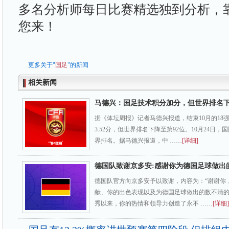
多名分析师每日比赛精选独到分析，
您来！
更多关于"
国足
"的新闻
相关新闻
马德兴：国足技术积分加分，但世界排名下
据《体坛周报》记者马德兴报道，结束10月的18
3.52分，但世界排名下降至第92位。10月24日
界排名。据马德兴报道，中 ……
[详细]
德国队致谢京多安:感谢你为德国足球做出
德国队官方向京多安予以致谢，内容为：“谢谢你
献、你的出色表现以及为德国足球做出的数不清的贡献
秀以来，你的热情和领导力创造了永不 ……
[详细]