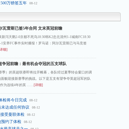
500万镑签五年
08-12
尔瓦雷斯已签5年合同 文末英冠前瞻
联新泻天鹅2-0京都不死鸟18:30韩K2忠北清州1-1城南FC18:30
2-1安养FC事件实时播报！罗马诺：阿尔瓦雷斯已与马竞签
[详细]
季英超争冠前瞻：最有机会夺冠的五支球队
25赛季）的英超联赛即将拉开帷幕，各队经过夏季转会窗口的调
的面貌迎接新赛季的挑战。以下是五支有望争夺英超冠军的队
城作为连续4年的英 ……
[详细]
 体检将今日完成
08-12
尚未达成任何协议
08-12
将接受曼联体检
08-12
他预约了体检
08-12
薪水最高球员之一