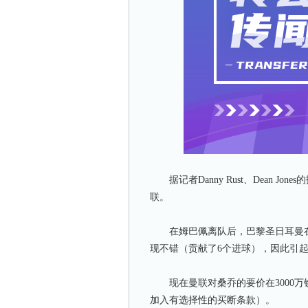
据记者Danny Rust、Dean 
联。
在姆巴佩离队后，巴黎圣日耳曼在
现不错（贡献了6个进球），因此引
现在曼联对桑乔的要价在3000万
加入有选择性的买断条款）。