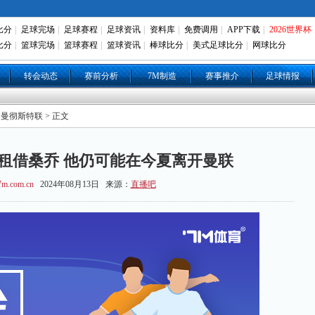
比分
|
足球完场
|
足球赛程
|
足球资讯
|
资料库
|
免费调用
|
APP下载
|
2026世界杯
比分
|
篮球完场
|
篮球赛程
|
篮球资讯
|
棒球比分
|
美式足球比分
|
网球比分
转会动态
赛前分析
7M制造
赛事推介
足球情报
 曼彻斯特联 > 正文
望租借桑乔 他仍可能在今夏离开曼联
m.com.cn
2024年08月13日 来源：
直播吧