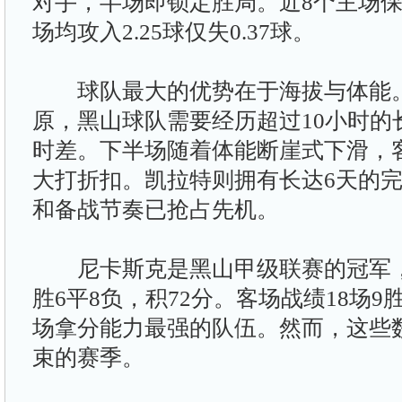
对手，半场即锁定胜局。近8个主场保
场均攻入2.25球仅失0.37球。
球队最大的优势在于海拔与体能。
原，黑山球队需要经历超过10小时的长
时差。下半场随着体能断崖式下滑，
大打折扣。凯拉特则拥有长达6天的
和备战节奏已抢占先机。
尼卡斯克是黑山甲级联赛的冠军，上
胜6平8负，积72分。客场战绩18场9
场拿分能力最强的队伍。然而，这些
束的赛季。