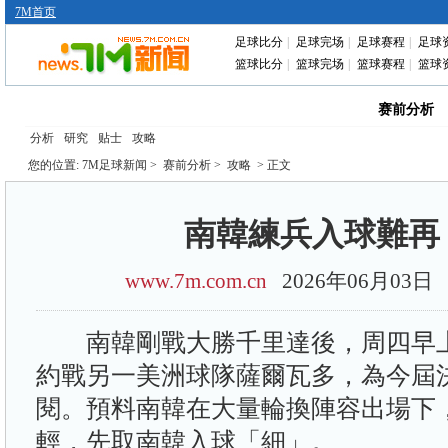
7M首页
足球比分
|
足球完场
|
足球赛程
|
足球
篮球比分
|
篮球完场
|
篮球赛程
|
篮球
首页
国际足球
中国足球
转会动态
赛前分析
分析
研究
贴士
攻略
您的位置:
7M足球新闻
>
赛前分析
>
攻略
> 正文
南韓練兵入球難再
www.7m.com.cn
2026年06月03
南韓剛戰大勝千里達後，周四早上
約戰另一美洲球隊薩爾瓦多，為今屆
閱。預料南韓在大量輪換陣容出場下
輕，先取南韓入球「細」。