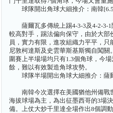
鬥千里達取得7個角球，今場又會重
球隊開出角球大細推介：南韓[6.5
薩爾瓦多傳統上踢4-3-3及4-2-3
較高對手，踢法偏向保守，由於大部
員，實力有限，進攻組織力平平，只
尼敦柯達斯及史雲華斯基斯獨自闖關
圍賽上半場場均只有1.3個角球，今
餘，難以有效製造角球攻勢。
球隊半場開出角球大細推介：薩爾瓦多
南韓今次選擇在美國猶他州備戰世
海拔球場為主，為出征墨西哥的3場
備。上仗大炒千里達全場作出8個調