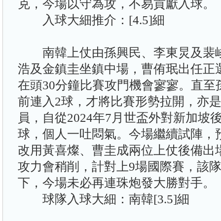
克，今場以守為攻，不易貢獻入球。
入球大細推介：[4.5]細
南韓上仗由孫興民、李東炅及裴峻
浩及金鎮圭坐鎮中場，曹侑珉出任正
在頭30分鐘比賽攻門機會寥寥。直至
前連入2球，才將比賽形勢拉開，亦
員，自從2024年7月世盃外對新加坡
球，個人一吐悶氣。今場繼續試陣，
改用黃喜燦、曹圭成兩位上仗後備出
攻力會稍削，計對上9場國際賽，該隊
下，今場未必再連珠炮發大勝對手。
球隊入球大細：南韓[3.5]細