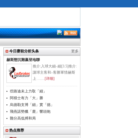
今日赛前分析头条
更多
赫斯態沉難贏登地聯
推介:入球大細–細[3.5]推介:
讓球主客和–客勝軍情赫斯
上 ……
[详细]
些路迪未上力取「細」
阿積士有力「大」勝
烏德勒支博「細」實「德」
飛燕諾勢獵「鹿」響頭炮
難分高低搏和局
热点推荐