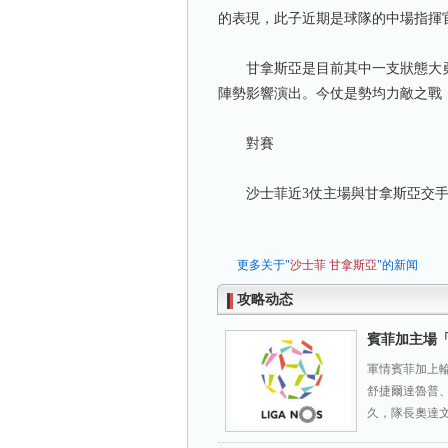
的表現，此子近期是球隊的中場指揮
甘拿斯亞是目前其中一支狀態大勇
陣勢影響演出。今仗是勢均力敵之戰
對賽
沙士菲近3仗主場與甘拿斯亞交手
更多关于"
沙士菲
甘拿斯亞
"的新闻
攻略动态
賓菲加主場
軍情賓菲加上
舒捷爾達魯普
久，隊長奧達文