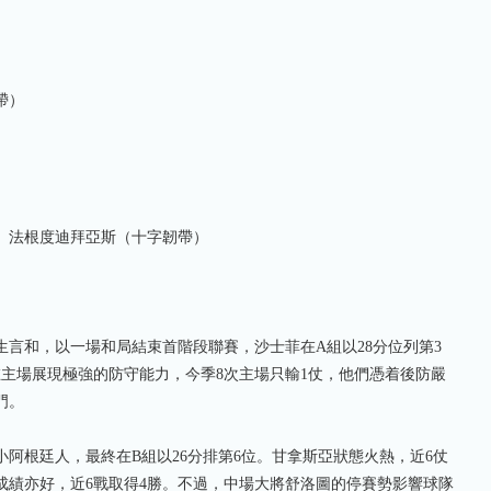
帶）
法根度迪拜亞斯（十字韌帶）
言和，以一場和局結束首階段聯賽，沙士菲在A組以28分位列第3
在主場展現極強的防守能力，今季8次主場只輸1仗，他們憑着後防嚴
門。
阿根廷人，最終在B組以26分排第6位。甘拿斯亞狀態火熱，近6仗
成績亦好，近6戰取得4勝。不過，中場大將舒洛圖的停賽勢影響球隊