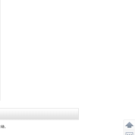
准确。
。