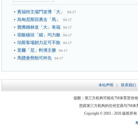
賓福特主場鬥攻博「大」
04-17
烏甸尼斯回勇去「馬」
04-17
鄧弗姆林攻「大」有福
04-17
宿敵碰頭「細」均力敵
04-17
珀斯客場韌力足可不敗
04-17
里爾「尼」料博主勝
04-17
馬體會勢勁可秤先
04-17
本站声明
|
联系我们
提醒：第三方机构可能在7M体育宣传
您跟第三方机构的任何交易与7M体
Copyright © 2003 -
2026 版权所有 ww
粤