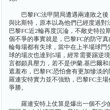
巴黎FC法甲開局遭遇兩連敗之後
與比斯特，原本以為他們已經度過對
巴黎FC近2輪再度沉淪，不敵史特拉
個不爭的事實就是，巴黎FC的防守真
輪每場都有失球，當中在上半場球門
球的場次也達到5場，經常需要踢逆
言都頗具壓力，若不是伊蘭.基巴爾和
遮羞布，巴黎FC恐怕會有更加慘淡
羅連安特實力並不強勁，巴黎FC主
爭勝。
羅連安特上仗算是爆出一個不少的