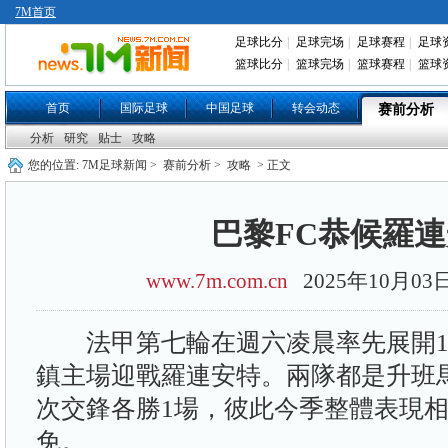
7M首页
足球比分
|
足球完场
|
足球赛程
|
足球
篮球比分
|
篮球完场
|
篮球赛程
|
篮球
首页
国际足球
中国足球
转会动态
赛前分析
分析
研究
贴士
攻略
您的位置:
7M足球新闻
>
赛前分析
>
攻略
> 正文
巴黎FC恭候羅
www.7m.com.cn
2025年10月0
法甲第七輪在週六凌晨率先展開1
鎮主場迎戰羅連安特。兩隊都是升班
次交鋒各勝1場，彼此今季整體表現
免。