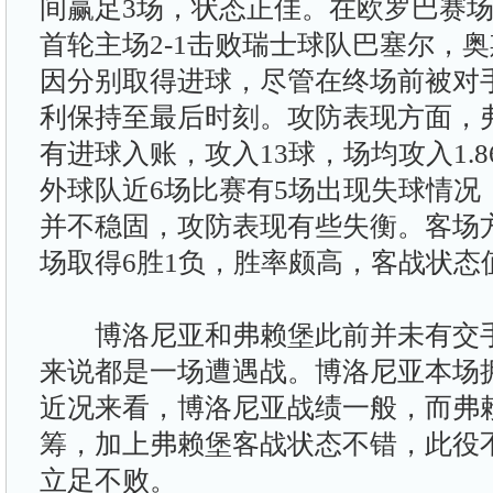
间赢足3场，状态正佳。在欧罗巴赛
首轮主场2-1击败瑞士球队巴塞尔，
因分别取得进球，尽管在终场前被对
利保持至最后时刻。攻防表现方面，
有进球入账，攻入13球，场均攻入1.
外球队近6场比赛有5场出现失球情况
并不稳固，攻防表现有些失衡。客场
场取得6胜1负，胜率颇高，客战状态
博洛尼亚和弗赖堡此前并未有交手
来说都是一场遭遇战。博洛尼亚本场
近况来看，博洛尼亚战绩一般，而弗
筹，加上弗赖堡客战状态不错，此役
立足不败。