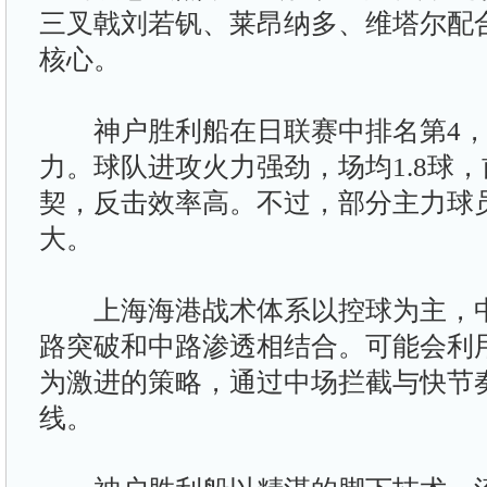
三叉戟刘若钒、莱昂纳多、维塔尔配
核心。
神户胜利船在日联赛中排名第4，
力。球队进攻火力强劲，场均1.8球
契，反击效率高。不过，部分主力球
大。
上海海港战术体系以控球为主，中
路突破和中路渗透相结合。可能会利
为激进的策略，通过中场拦截与快节
线。