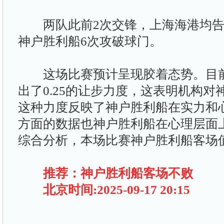
两队此前2次交锋，上海海港均告
神户胜利船6次攻破球门。
这场比赛预计呈现胶着态势。目前
出了0.25的让步力度，这表明机构
这种力度反映了神户胜利船在实力和
方面的数据也神户胜利船在心理层面
综合分析，本场比赛神户胜利船客场
推荐：
神户胜利船客场
不败
北京时间:2025-09-17 20:15