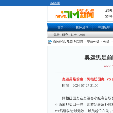
7M首页
足球
篮球
首页
国际足球
中国足球
分析
研究
贴士
攻略
您的位置:
7M足球新闻
>
赛前分析
>
分析
>
奥运男足前
www.7
奥运男足前瞻：阿根廷国奥 VS
时间：2024-07-27 21:00
阿根廷国奥在奥运会小组赛首场面
小西蒙尼扳回一球，比赛到最后补时
var后确认进球无效，球员越位在先