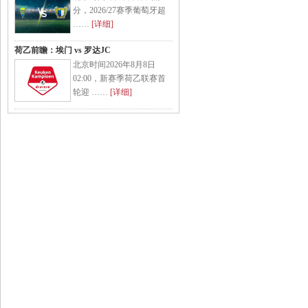
分，2026/27赛季葡萄牙超
……
[详细]
荷乙前瞻：埃门 vs 罗达JC
北京时间2026年8月8日
02:00，新赛季荷乙联赛首
轮迎 ……
[详细]