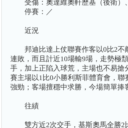
受傷：奧達維奧軒歷基（後衛）
停賽：／
近況
邦迪比達上仗聯賽作客以0比2不敵
連敗，而且計近10場輸9場，走勢極
手，加上正陷入球荒，主場也不易搶
賽主場以1比0小勝利斯菲體育會，聯
強勁；客場擅穩中求勝，今場簡單捧
往績
雙方近2次交手，基斯奧馬全勝2比