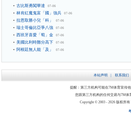
古比斯勇闖華達
07-06
林肯紅魔鬼富「國」強兵
07-06
拉恩取勝小兒「科」
07-06
瑞士哥倫比亞爭八強
07-06
西班牙喜愛「萄」金
07-06
美國比利時難分高下
07-06
阿根廷無人能「及」
07-06
本站声明
|
联系我们
提醒：第三方机构可能在7M体育宣传
您跟第三方机构的任何交易与7M体
Copyright © 2003 -
2026 版权所有 ww
粤