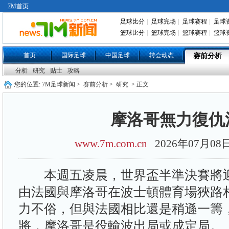
7M首页
足球比分
|
足球完场
|
足球赛程
|
足球
篮球比分
|
篮球完场
|
篮球赛程
|
篮球
首页
国际足球
中国足球
转会动态
赛前分析
分析
研究
贴士
攻略
您的位置:
7M足球新闻
>
赛前分析
>
研究
> 正文
摩洛哥無力復仇
www.7m.com.cn
2026年07月0
本週五凌晨，世界盃半準決賽將迎
由法國與摩洛哥在波士頓體育場狹路
力不俗，但與法國相比還是稍遜一籌
將，摩洛哥是役輸波出局或成定局。