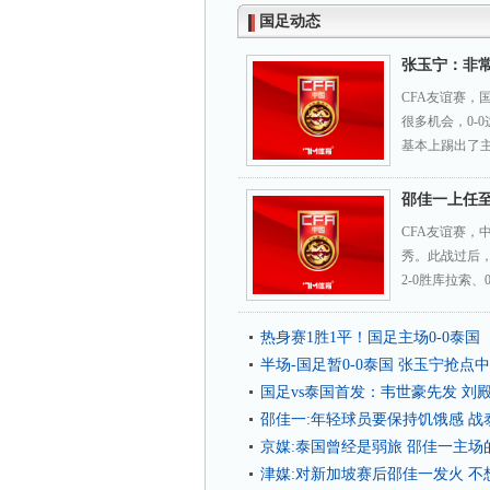
国足动态
张玉宁：非
CFA友谊赛，
很多机会，0-
基本上踢出了主
邵佳一上任至
CFA友谊赛，
秀。此战过后，
2-0胜库拉索、
热身赛1胜1平！国足主场0-0泰国
半场-国足暂0-0泰国 张玉宁抢点
国足vs泰国首发：韦世豪先发 刘
邵佳一:年轻球员要保持饥饿感 
京媒:泰国曾经是弱旅 邵佳一主
津媒:对新加坡赛后邵佳一发火 