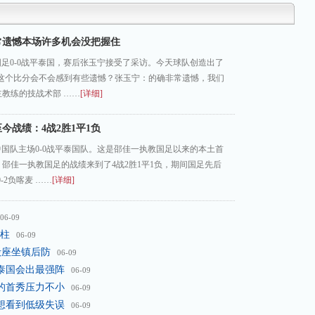
常遗憾本场许多机会没把握住
国足0-0战平泰国，赛后张玉宁接受了采访。今天球队创造出了
0这个比分会不会感到有些遗憾？张玉宁：的确非常遗憾，我们
教练的技战术部 ……
[详细]
今战绩：4战2胜1平1负
中国队主场0-0战平泰国队。这是邵佳一执教国足以来的本土首
邵佳一执教国足的战绩来到了4战2胜1平1负，期间国足先后
0-2负喀麦 ……
[详细]
06-09
中柱
06-09
殿座坐镇后防
06-09
战泰国会出最强阵
06-09
场的首秀压力不小
06-09
不想看到低级失误
06-09