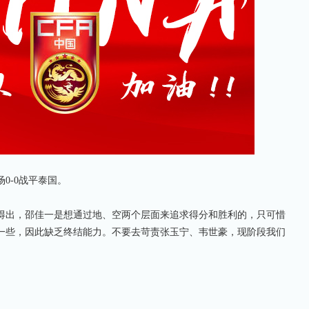
-0战平泰国。
出，邵佳一是想通过地、空两个层面来追求得分和胜利的，只可惜
一些，因此缺乏终结能力。不要去苛责张玉宁、韦世豪，现阶段我们