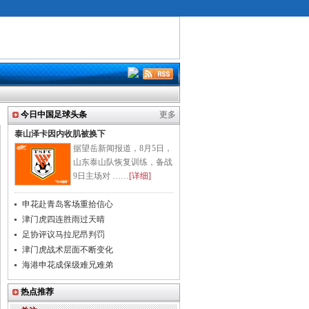
今日中国足球头条
更多
泰山泽卡因内收肌被换下
据望岳新闻报道，8月5日，
山东泰山队恢复训练，备战
9日主场对 ……
[详细]
申花赴青岛客场重拾信心
津门虎四连胜雨过天晴
足协评议马拉尼昂判罚
津门虎战术层面不断变化
海港申花成保级难兄难弟
热点推荐