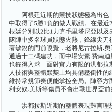
阿根廷近期的競技狀態極為出色，
中取得了5勝1負的傲人戰績。在最近
根廷分別以2比1力克毛里塔尼亞以及
隊陣中多名球員狀態火熱，鋒線尖刀
著敏銳的門前嗅覺，老將尼古拉斯.
通過十二碼建功，而中場安素.費南迪
也錄得入球。面對實力有限的洪都拉
人技術與整體默契上均具備壓倒性的
維持常規節奏便能掌控全局。陣容方面
利安奴.美斯等傷員不會出戰世界盃前
洪都拉斯近期的整體表現難言理想