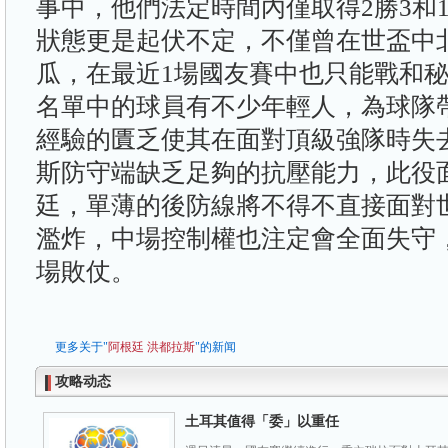
事中，他們法定時間內僅取得2勝3和
狀態更是起伏不定，不僅曾在世盃中
瓜，在最近1場國友賽中也只能戰和
名單中的球員有不少年輕人，為球隊
經驗的匱乏使其在面對頂級強隊時失
斯防守端缺乏足夠的抗壓能力，此役
廷，單薄的後防線將不得不直接面對
濫炸，中場控制權也注定會全面失守
場敗仗。
更多关于"
阿根廷
洪都拉斯
"的新闻
攻略动态
土耳其值得「委」以重任