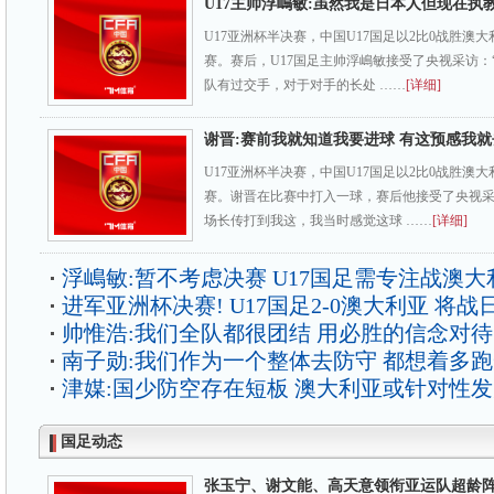
U17主帅浮嶋敏:虽然我是日本人但现在执
U17亚洲杯半决赛，中国U17国足以2比0战胜澳大
赛。赛后，U17国足主帅浮嶋敏接受了央视采访：
队有过交手，对于对手的长处 ……
[详细]
谢晋:赛前我就知道我要进球 有这预感我
U17亚洲杯半决赛，中国U17国足以2比0战胜澳大
赛。谢晋在比赛中打入一球，赛后他接受了央视采
场长传打到我这，我当时感觉这球 ……
[详细]
浮嶋敏:暂不考虑决赛 U17国足需专注战澳大
进军亚洲杯决赛! U17国足2-0澳大利亚 将战
帅惟浩:我们全队都很团结 用必胜的信念对
南子勋:我们作为一个整体去防守 都想着多
津媒:国少防空存在短板 澳大利亚或针对性
国足动态
张玉宁、谢文能、高天意领衔亚运队超龄