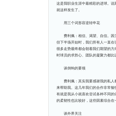
这是我职业生涯中最精彩的进球。说
就这样发生了。
用三个词形容逆转申花
费利佩：相信、渴望、自信。因为
但下半场开始时，我们所有人一直在
很多走势最终都会朝着我们期望的方
时球员的求胜心、团队的凝聚力都比
谈倒钩的要领
费利佩：其实我要感谢我的私人教
来帮助我。这几年我们的合作非常愉
有就是我从小就喜欢尝试各种不同的
的柔韧性也比较好，这些因素综合在
谈外界关注