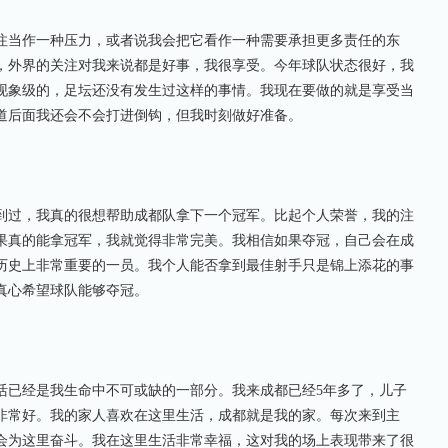
当作一种压力，或者说我会把它看作一种需要承担更多责任的东
，外界的关注对我来说都是好事，我很享受。今年球队状态很好，我
现象级的，足坛还没有发生过这样的事情。我现在要做的就是享受当
道后面我还会不会打进倒钩，但我时刻做好准备。
过，我真的很想帮助成都队拿下一个冠军。比起个人荣誉，我的注
果真的能拿冠军，我就觉得非常完美。我相信如果夺冠，自己会在成
历史上非常重要的一员。我个人能否拿到最佳射手只是锦上添花的事
真心希望球队能够夺冠。
已经是我生命中不可或缺的一部分。我来成都已经5年多了，儿子
非常好。我的家人喜欢在这里生活，成都就是我的家。每次来到主
会为这里奋斗。我在这里生活非常幸福，这对我的场上表现带来了很