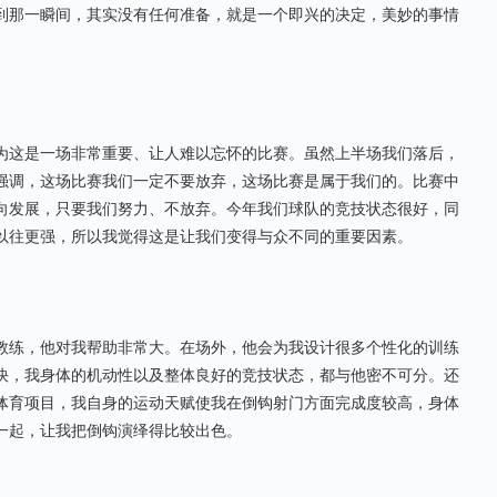
到那一瞬间，其实没有任何准备，就是一个即兴的决定，美妙的事情
这是一场非常重要、让人难以忘怀的比赛。虽然上半场我们落后，
强调，这场比赛我们一定不要放弃，这场比赛是属于我们的。比赛中
向发展，只要我们努力、不放弃。今年我们球队的竞技状态很好，同
以往更强，所以我觉得这是让我们变得与众不同的重要因素。
练，他对我帮助非常大。在场外，他会为我设计很多个性化的训练
快，我身体的机动性以及整体良好的竞技状态，都与他密不可分。还
体育项目，我自身的运动天赋使我在倒钩射门方面完成度较高，身体
一起，让我把倒钩演绎得比较出色。