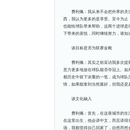
费利佩：我从来不会把外界的关注
西，我认为更多的是享受。至今为止
也能给球队带来帮助，这两个进球是
下带来的喜悦，同时继续努力，谁知
谈目标是否为联赛金靴
费利佩：其实之前采访我多次提到
意力更多地放在球队能否夺冠上。如
都历史中留下浓重的一笔，成为球队
情，如果能拿到当然最好，但我还是
谈文化融入
费利佩：首先，在这座城市的生活
在这里出生，他会讲中文，而且讲得
场，我都觉得自己回家了，自然而然