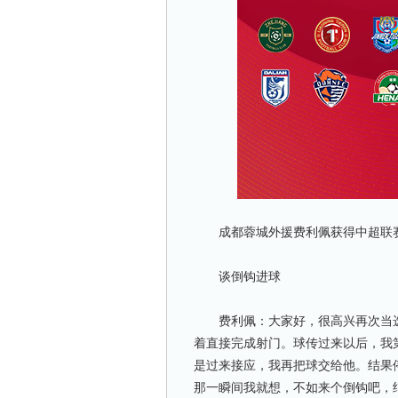
成都蓉城外援费利佩获得中超联赛第
谈倒钩进球
费利佩：大家好，很高兴再次当选
着直接完成射门。球传过来以后，我
是过来接应，我再把球交给他。结果
那一瞬间我就想，不如来个倒钩吧，