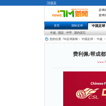
7M首页
足球
篮球
首页
国际足球
中国足球
中超
国足
中甲
国内其它
您的位置:
7M足球新闻
>
中国足球
>
中超
>
费利佩:帮成
www.7