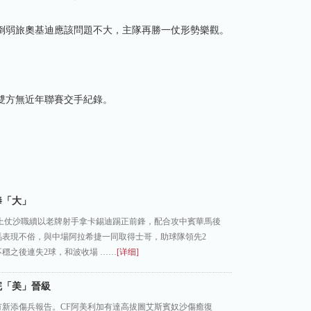
弱旅奧基迪應該問題不大，主隊再勝一仗形勢樂觀。
方無近年聯賽交手紀錄。
捧「大」
C上仗沙職續以老牌射手拿卡錫迪踢正前鋒，配合攻中賓華馬後
馬表現不俗，與中場阿拉希捷一同取得士哥，助球隊領先2
穩之後連失2球，和波收場 ……
[详细]
完「美」晉級
有新添傷兵報告。CF阿美利加有達高拔圖艾斯賓奴沙傷癒復