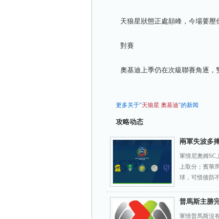
天狼星狀態正處顛峰，今場要壓倒
對賽
奧基迪上季仍在次級聯賽角逐，雙
更多关于"
天狼星
奧基迪
"的新闻
攻略动态
兩軍失波多
軍情尼奧姆S
上取分；賓華
球，可惜後防不
普馬斯主勝
軍情普馬斯沒