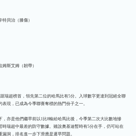
特貝治（膝傷）
）
姆斯艾姆（韌帶）
踞瑞超榜首，領先第二位的哈馬比有5分。入球數字更達到冠絕全聯
初的表現，已成為今季聯賽奪標的熱門份子之一。
，亦是他們繼早前以1比8輸給哈馬比後，今季第二次大比數地慘
是暫時瑞超中最差的防守數據。雖說奧基迪暫時有5分在手，仍可站在
重漏洞，排名進一步下滑應是遲早問題。