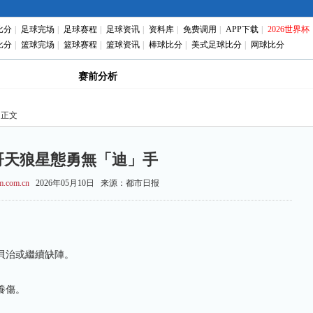
比分
|
足球完场
|
足球赛程
|
足球资讯
|
资料库
|
免费调用
|
APP下载
|
2026世界杯
比分
|
篮球完场
|
篮球赛程
|
篮球资讯
|
棒球比分
|
美式足球比分
|
网球比分
转会动态
7M制造
赛事推介
足球情报
赛前分析
 正文
哥天狼星態勇無「迪」手
.com.cn
2026年05月10日 来源：都市日报
治或繼續缺陣。
養傷。