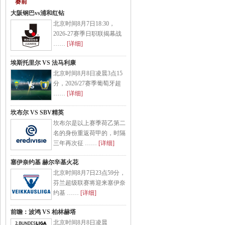
赛前
大阪钢巴vs浦和红钻
北京时间8月7日18:30，
2026-27赛季日职联揭幕战
……
[详细]
埃斯托里尔 VS 法马利康
北京时间8月8日凌晨3点15
分，2026/27赛季葡萄牙超
……
[详细]
坎布尔 VS SBV精英
坎布尔是以上赛季荷乙第二
名的身份重返荷甲的，时隔
三年再次征 ……
[详细]
塞伊奈约基 赫尔辛基火花
北京时间8月7日23点59分，
芬兰超级联赛将迎来塞伊奈
约基 ……
[详细]
前瞻：波鸿 VS 柏林赫塔
北京时间8月8日凌晨