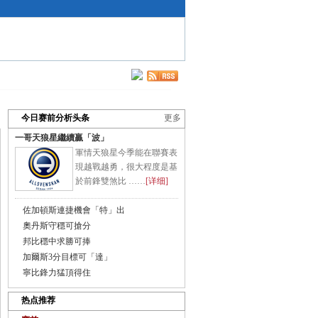
今日赛前分析头条
更多
一哥天狼星繼續贏「波」
軍情天狼星今季能在聯賽表
現越戰越勇，很大程度是基
於前鋒雙煞比 ……
[详细]
佐加頓斯連捷機會「特」出
奧丹斯守穩可搶分
邦比穩中求勝可捧
加爾斯3分目標可「達」
寧比鋒力猛頂得住
热点推荐