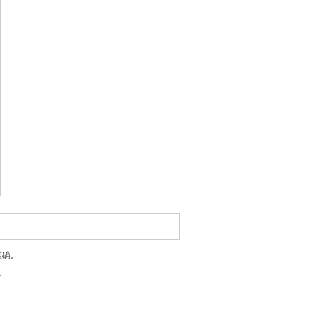
准确。
。