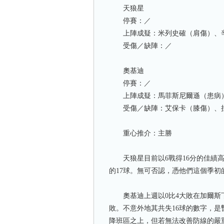
天狼星
停賽：／
上陣成疑：米列史確（肩傷）、辛
受傷／缺陣：／
奧基迪
停賽：／
上陣成疑：馬菲斯尼爾遜（患病
受傷／缺陣：艾保卡（膝傷）、拉
重心推介：主勝
天狼星目前以6戰得16分的佳績高
的17球。無可否認，憑他們這個季
奧基迪上週以0比4大敗在加爾斯下
敗。不意外地其共失16球的數字，
降班區之上，但若無法改善防線的嚴