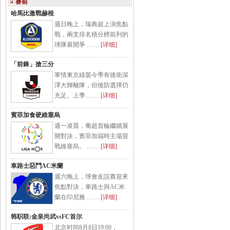
赛前
哈馬比激戰赫根
週日晚上，瑞典超上演焦點
戰，兩支排名積分榜前列的
球隊展開爭 ……
[详细]
「前鋒」搶三分
軍情東京綠茵今季有後衛深
澤大輝離隊，但後防選擇仍
充足。上季 ……
[详细]
賓菲加食硬維塞烏
週一凌晨，葡超首輪繼續展
開對決，賓菲加屆時主場迎
戰維塞烏。 ……
[详细]
車路士惡鬥AC米蘭
週六晚上，球會友誼賽迎來
焦點對決，車路士與AC米
蘭在印尼雅 ……
[详细]
韩职联:金泉尚武vsFC首尔
北京时间8月8日19:00，