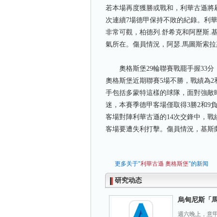
若本場再度獲勝或戰和，利華古遜將
次連續7場德甲保持不敗的紀錄。利華古
非常可觀，柏德列.舒希克和阿歷斯.
氣所在。傷員情況，阿瑟.馬圖斯索拉
奧格斯堡29輪聯賽戰罷手握33分
奧格斯堡近期聯賽5場不勝，戰績為2
手包括多蒙特這樣的球隊，面對強敵
迷，本賽季德甲客場僅取得3勝2和9負
客場對陣利華古遜的14次交鋒中，戰
客場要遭失利打擊。傷員情況，基斯
更多关于"
利華古遜
奧格斯堡
"的新闻
研究动态
烏甸尼斯「
週六晚上，意