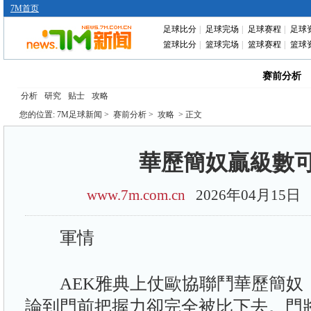
7M首页
足球比分
|
足球完场
|
足球赛程
|
足球
篮球比分
|
篮球完场
|
篮球赛程
|
篮球
首页
国际足球
中国足球
转会动态
赛前分析
分析
研究
贴士
攻略
您的位置:
7M足球新闻
>
赛前分析
>
攻略
> 正文
華歷簡奴贏級數
www.7m.com.cn
2026年04月15
軍情
AEK雅典上仗歐協聯鬥華歷簡奴
論到門前把握力卻完全被比下去。門