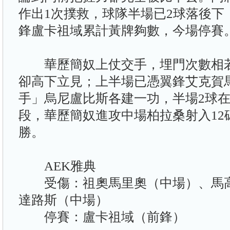
作出1次撲救，球隊半場已2球落後下
鋒盧卡祖域累計黃牌夠數，今場停賽
華歷簡奴上仗交手，埋門次數相若
卻高下立見；上半場已憑翼鋒艾克賀
手」烏尼盧比斯各建一功，半場2球
段，華歷簡奴進攻中場柏拉桑射入12
勝。
AEK雅典
受傷：祖奧馬里奧（中場）、馬高
達路斯（中場）
停賽：盧卡祖域（前鋒）