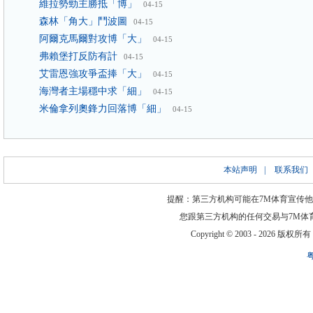
維拉勢勁主勝抵「博」
04-15
森林「角大」鬥波圖
04-15
阿爾克馬爾對攻博「大」
04-15
弗賴堡打反防有計
04-15
艾雷恩強攻爭盃捧「大」
04-15
海灣者主場穩中求「細」
04-15
米倫拿列奧鋒力回落博「細」
04-15
本站声明
|
联系我们
提醒：第三方机构可能在7M体育宣传
您跟第三方机构的任何交易与7M体
Copyright © 2003 -
2026 版权所有 ww
粤