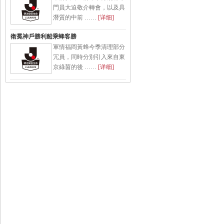
門員大迫敬介轉會，以及具
潛質的中前 ……
[详细]
衛冕神戶勝利船乘蜂客勝
軍情福岡黃蜂今季清理部分
冗員，同時分別引入來自東
京綠茵的後 ……
[详细]