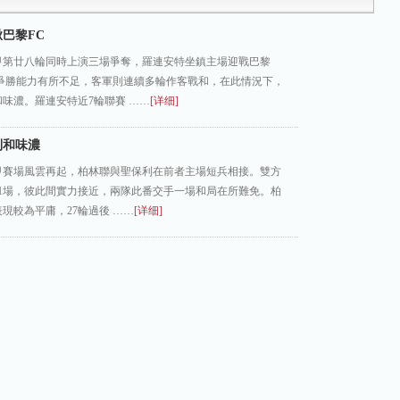
巴黎FC
甲第廿八輪同時上演三場爭奪，羅連安特坐鎮主場迎戰巴黎
期爭勝能力有所不足，客軍則連續多輪作客戰和，在此情況下，
味濃。羅連安特近7輪聯賽 ……
[详细]
利和味濃
甲賽場風雲再起，柏林聯與聖保利在前者主場短兵相接。雙方
勝1場，彼此間實力接近，兩隊此番交手一場和局在所難免。柏
現較為平庸，27輪過後 ……
[详细]