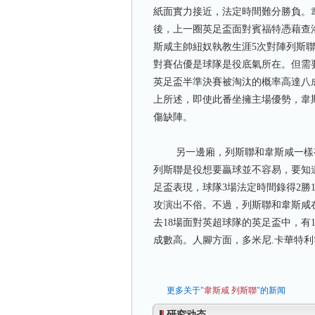
紙面實力接近，法定時間難分勝負。
後，上一圈英足盃面對賓福特憑藉查
斯咸主帥紐奴執教生涯5次對陣列斯聯
對賽佔優是球隊是役底氣所在。但需要
英足盃半準決賽被淘汰的概率高達八
上所述，即使此番坐擁主場優勢，韋
傷缺陣。
另一邊廂，列斯聯和韋斯咸一樣有
列斯聯是役想要贏球並不容易，要知道
足盃表現，球隊3場法定時間錄得2勝1
攻演出不俗。不過，列斯聯和韋斯咸在
去18場面對英超球隊的英足盃中，有
成數高。人腳方面，多米尼.卡華特
更多关于"
韋斯咸
列斯聯
"的新闻
研究动态