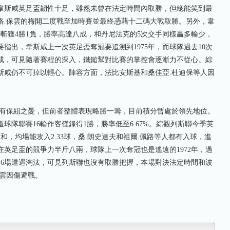
韋斯咸英足盃韌性十足，雖然未曾在法定時間內取勝，但總能笑到最
洛.保雲的梅開二度戰至加時賽並最終憑藉十二碼大戰取勝。另外，韋
斬獲4勝1負，勝率高達八成，和丹尼法克的5次交手同樣贏多輸少，
指出，韋斯咸上一次英足盃奪冠要追溯到1975年，而球隊過去10次
成，可見隨著賽程的深入，鐵鎚幫對比賽的掌控會逐漸力不從心。綜
斯咸仍不可掉以輕心。陣容方面，法比安斯基和桑佳亞.杜迪保等人因
保組之憂，但前者整體表現略勝一籌，目前積分暫處於領先地位。
球隊聯賽16輪作客僅錄得1勝，勝率低至6.67%。綜觀列斯聯今季英
和，均場能攻入2.33球，桑.朗史達夫和祖爾.佩路等人都有入球，進
英足盃的競爭力半斤八兩，球隊上一次奪冠也是遙遠的1972年，過
16場遭遇淘汰，可見列斯聯也沒有取勝把握，本場對決法定時間和波
利雲因傷避戰。