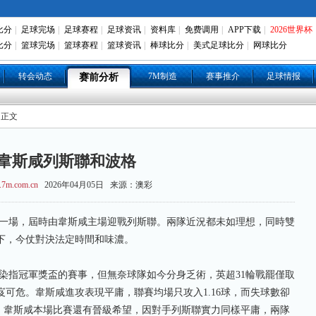
比分
|
足球完场
|
足球赛程
|
足球资讯
|
资料库
|
免费调用
|
APP下载
|
2026世界杯
比分
|
篮球完场
|
篮球赛程
|
篮球资讯
|
棒球比分
|
美式足球比分
|
网球比分
转会动态
7M制造
赛事推介
足球情报
赛前分析
 正文
韋斯咸列斯聯和波格
7m.com.cn
2026年04月05日 来源：澳彩
場，屆時由韋斯咸主場迎戰列斯聯。兩隊近況都未如理想，同時雙
高下，今仗對決法定時間和味濃。
指冠軍獎盃的賽事，但無奈球隊如今分身乏術，英超31輪戰罷僅取
岌可危。韋斯咸進攻表現平庸，聯賽均場只攻入1.16球，而失球數卻
傷。韋斯咸本場比賽還有晉級希望，因對手列斯聯實力同樣平庸，兩隊