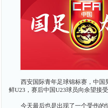
西安国际青年足球锦标赛，中国男足U
鲜U23，赛后中国U23球员向余望接
今天最后也是出现了一个受伤的情