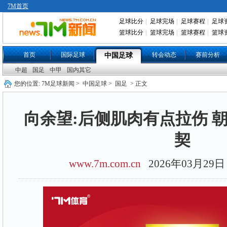
7M首页
足球比分
|
足球完场
|
足球赛程
|
足球
篮球比分
|
篮球完场
|
篮球赛程
|
篮球
首页
国际足球
转会动态
赛前分析
中国足球
中超
国足
中甲
国内其它
您的位置:
7M足球新闻
>
中国足球
>
国足
> 正文
向余望:后侧肌肉有点拉伤 
契
www.7m.com.cn
2026年03月2