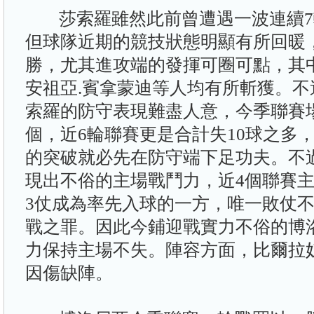
莎索羅雖然此前曾遭遇一波連續7
但球隊近期的競技狀態明顯有所回暖，
勝，尤其進攻端的發揮可圈可點，其
安祖亞.賓拿蒙迪等人均有所斬獲。
索羅的防守表現難盡人意，今季聯賽場
個，近6輪聯賽更是合計失10球之多
的突破就必先在防守端下足功夫。不
現出不俗的主場戰鬥力，近4個聯賽主
3仗成為率先入球的一方，唯一敗仗
戰之罪。因此今鋪迎戰實力不俗的博
力保持主場不失。陣容方面，比爾拉
因傷缺陣。