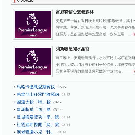
富咸有信心雙殺森林
英超第三十輪在週日晚上同時展開3場較量，其中
戰富咸。主隊近期表現相當不濟，尤其是聯賽多
組壓力，是役面對近年剋星富咸，森林主場 ……
[
列斯聯硬闖水晶宮
週日晚上，英超繼續進行，水晶宮將主場迎戰列
不理想，彼此均沒有必勝對手的把握，此番交戰雙
晶宮今季聯賽的整體發揮只能算中規中矩， ……
[
馬略卡激戰愛斯賓奴
03-15
熱拿亞出征惡鬥維羅納
03-15
國邁大殺「特」殺
03-14
皇馬斬瓜「切」菜
03-14
曼城盼建豐功「韋」績
03-14
祖雲達斯撥開「烏」雲
03-14
漢堡獲勝小兒「科」
03-14