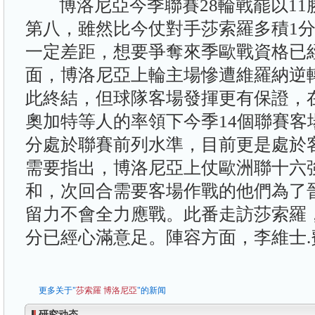
博洛尼亞今季聯賽28輪戰罷以11勝
第八，雖然比今仗對手莎索羅多積1
一定差距，想要爭奪來季歐戰資格已
面，博洛尼亞上輪主場慘遭維羅納逆
此終結，但球隊客場發揮更有保證，
奧加特等人的率領下今季14個聯賽客場
分處於聯賽前列水準，目前更是處於
需要指出，博洛尼亞上仗歐洲聯十六
和，次回合需要客場作戰的他們為了
留力不會全力應戰。此番走訪莎索羅
分已經心滿意足。陣容方面，李維士
更多关于"
莎索羅
博洛尼亞
"的新闻
研究动态