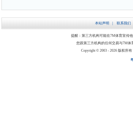
本站声明
|
联系我们
提醒：第三方机构可能在7M体育宣传
您跟第三方机构的任何交易与7M体
Copyright © 2003 -
2026 版权所有 ww
粤