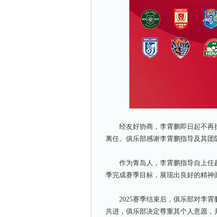
经友好协商，李霄鹏即日起不再担
离任。俱乐部感谢李霄鹏指导及其团
作为青岛人，李霄鹏指导自上任起对
季完成赛季目标，展现出良好的精神
2025赛季结束后，俱乐部对李霄
共进，俱乐部决定尊重其个人意愿，