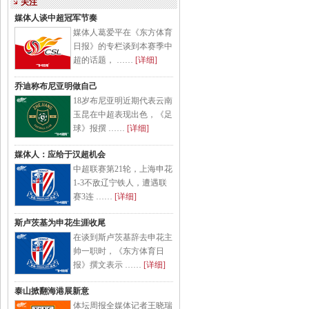
关注
媒体人谈中超冠军节奏
媒体人葛爱平在《东方体育
日报》的专栏谈到本赛季中
超的话题， ……
[详细]
乔迪称布尼亚明做自己
18岁布尼亚明近期代表云南
玉昆在中超表现出色，《足
球》报撰 ……
[详细]
媒体人：应给于汉超机会
中超联赛第21轮，上海申花
1-3不敌辽宁铁人，遭遇联
赛3连 ……
[详细]
斯卢茨基为申花生涯收尾
在谈到斯卢茨基辞去申花主
帅一职时，《东方体育日
报》撰文表示 ……
[详细]
泰山掀翻海港展新意
体坛周报全媒体记者王晓瑞