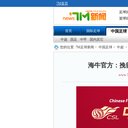
7M首页
足球
篮球
首页
国际足球
中国足球
中超
国足
中甲
国内其它
您的位置:
7M足球新闻
>
中国足球
>
中超
>
海牛官方：挽
www.7