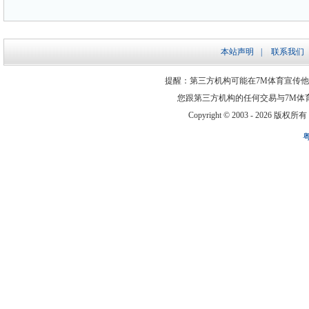
本站声明
|
联系我们
提醒：第三方机构可能在7M体育宣传
您跟第三方机构的任何交易与7M体
Copyright © 2003 -
2026 版权所有 ww
粤