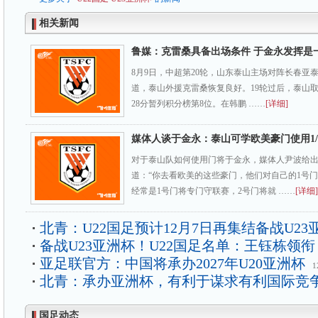
相关新闻
鲁媒：克雷桑具备出场条件 于金永发挥是
8月9日，中超第20轮，山东泰山主场对阵长春亚
道，泰山外援克雷桑恢复良好。19轮过后，泰山取
28分暂列积分榜第8位。在韩鹏 ……
[详细]
媒体人谈于金永：泰山可学欧美豪门使用1/
对于泰山队如何使用门将于金永，媒体人尹波给
道：“你去看欧美的这些豪门，他们对自己的1号
经常是1号门将专门守联赛，2号门将就 ……
[详细]
北青：U22国足预计12月7日再集结备战U23
备战U23亚洲杯！U22国足名单：王钰栋领衔
亚足联官方：中国将承办2027年U20亚洲杯
1
北青：承办亚洲杯，有利于谋求有利国际竞
国足动态