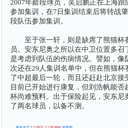
2007年龄段球员，吴启鹏正在上海跟随
参加集训，在7日集训结束后将转战肇
段队伍参加集训。
至于张一轩，则是缺席了熊猫杯赛
员。安东尼奥之所以在中卫位置多召
是考虑到队伍的伤病情况。譬如，像
次还在29人集训名单中，但在熊猫杯
了中超最后一轮，而且还赶赴北京接
目前已开始进行康复，但刘浩帆能否赶
杯尚难预料。出于保险起见，安东尼
了两名球员，以备不测。
更多关于"
U22国足
U23亚洲杯
"的新闻