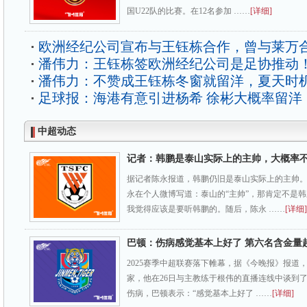
国U22队的比赛。在12名参加 ……
[详细]
欧洲经纪公司宣布与王钰栋合作，曾与莱万
潘伟力：王钰栋签欧洲经纪公司是足协推动
潘伟力：不赞成王钰栋冬窗就留洋，夏天时
足球报：海港有意引进杨希 徐彬大概率留洋
中超动态
记者：韩鹏是泰山实际上的主帅，大概率
据记者陈永报道，韩鹏仍旧是泰山实际上的主帅
永在个人微博写道：泰山的“主帅”，那肯定不是韩
我觉得应该是要听韩鹏的。随后，陈永 ……
[详细]
巴顿：伤病感觉基本上好了 第六名含金量
2025赛季中超联赛落下帷幕，据《今晚报》报道
家，他在26日与主教练于根伟的直播连线中谈到
伤病，巴顿表示：“感觉基本上好了 ……
[详细]