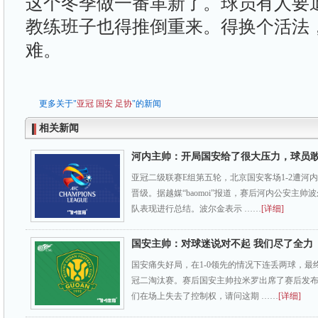
这个冬季做一番革新了。球员有人要
教练班子也得推倒重来。得换个活法
难。
更多关于"
亚冠
国安
足协
"的新闻
相关新闻
河内主帅：开局国安给了很大压力，球员
亚冠二级联赛E组第五轮，北京国安客场1-2遭河
晋级。据越媒“baomoi”报道，赛后河内公安主
队表现进行总结。波尔金表示 ……
[详细]
国安主帅：对球迷说对不起 我们尽了全力
国安痛失好局，在1-0领先的情况下连丢两球，最终
冠二淘汰赛。赛后国安主帅拉米罗出席了赛后发布
们在场上失去了控制权，请问这期 ……
[详细]