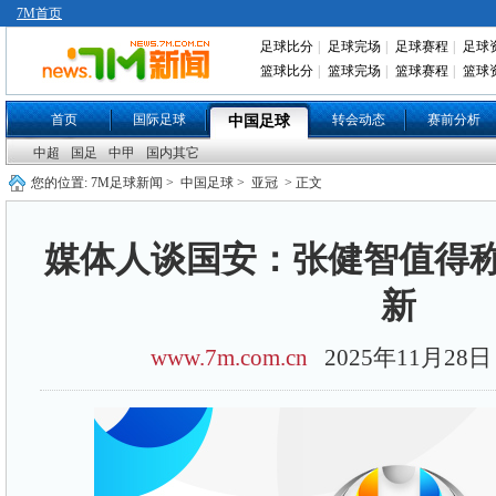
7M首页
足球比分
|
足球完场
|
足球赛程
|
足球
篮球比分
|
篮球完场
|
篮球赛程
|
篮球
首页
国际足球
转会动态
赛前分析
中国足球
中超
国足
中甲
国内其它
您的位置:
7M足球新闻
>
中国足球
>
亚冠
> 正文
媒体人谈国安：张健智值得
新
www.7m.com.cn
2025年11月2