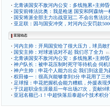
北青谈国安不敌河内公安：多线拖累+主帅昏
国安前锋法比奥：我是枪迷 国安和阿森纳一
国安将派全部主力出战亚冠二 不会出售法比
亚足联：因与国安冲突，对河内公安罚款500
亚冠动态
河内主帅：开局国安给了很大压力，球员敢
国安主帅：对球迷说对不起 我们尽了全力
11-
北青谈国安不敌河内公安：多线拖累+主帅昏
神户队长：被申花压制时死守等待机会 伺机
神户主帅：申花个人能力出众 我们到这是为
权田修一：很高兴能够拿到3分 申花用了三
足球报：申花把握机会能力糟糕，外援表现
于汉超职业生涯最后一年出场27次，贡献9球
亚冠名额已-1！中超快落后泰超6个技术积分