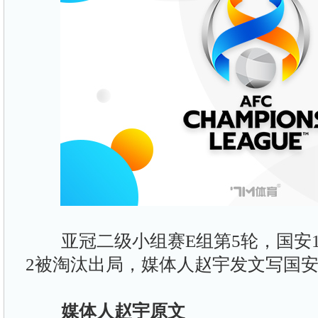
亚冠二级小组赛E组第5轮，国安1
2被淘汰出局，媒体人赵宇发文写国
媒体人赵宇原文