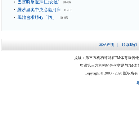
巴塞盼擊退拜仁(女足)
10-06
羅沙里奧中央必贏河床
10-05
馬體會求勝心「切」
10-05
本站声明
|
联系我们
提醒：第三方机构可能在7M体育宣传
您跟第三方机构的任何交易与7M体
Copyright © 2003 -
2026 版权所有 ww
粤