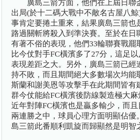
廣島三箭方面，他們在上屆日聯盃
出局(於十二碼大戰中不敵名古屋八鯨
事肯定要捲土重來，結果廣島三箭也
路過關斬將殺入到準決賽。至於在日
有著不俗的表現，他們33輪聯賽戰罷
比今仗對手FC橫濱多了27分，這足
表現差距之大。另外，廣島三箭已經
持不敗，而且期間絕大多數場次均能
斯蘭和謝美恩等攻擊手在此期間皆有
群今仗能給FC橫濱後防線製造極大
近年對陣FC橫濱也是贏多輸少，而
兩連勝之中，球員心理方面明顯佔優
島三箭此番順利凱旋而歸顯然是明智