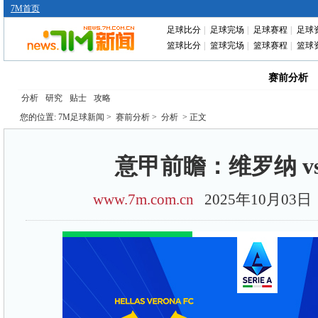
7M首页
足球比分
|
足球完场
|
足球赛程
|
足球
篮球比分
|
篮球完场
|
篮球赛程
|
篮球
首页
国际足球
中国足球
转会动态
赛前分析
分析
研究
贴士
攻略
您的位置:
7M足球新闻
>
赛前分析
>
分析
> 正文
意甲前瞻：维罗纳 v
www.7m.com.cn
2025年10月03