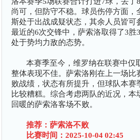
洛本赛季5场联赛合计打进7球，丢了
尚可，但防守不稳。球员伤停方面，
斯处于出战成疑状态，其余人员皆可
最近的6次交锋中，萨索洛取得了3胜
处于势均力敌的态势。
本赛季至今，维罗纳在联赛中仅取
整体表现不佳。萨索洛刚在上一场比
败战绩，状态有所提升，但球队本赛
比较糟糕。综合考虑两队的近况，本
回暖的萨索洛客场不败。
推荐：萨索洛不败
比赛时间：2025-10-04 02:45