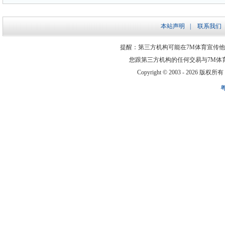
本站声明
|
联系我们
提醒：第三方机构可能在7M体育宣传
您跟第三方机构的任何交易与7M体
Copyright © 2003 -
2026 版权所有 ww
粤