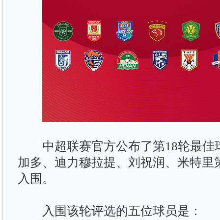
中超联赛官方公布了第18轮最佳
加多、迪力穆拉提、刘祝润、米特里
入围。
入围该轮评选的五位球员是：