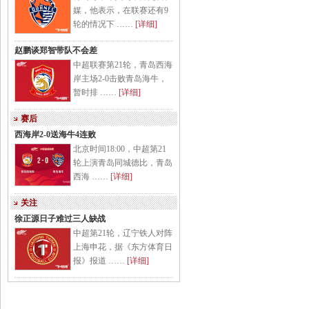
媒，他表示，在联赛还有9
轮的情况下 ……
[详细]
赵鹏谈郑智带队不会差
中超联赛第21轮，青岛西海
岸主场2-0击败青岛海牛，
暂时排 ……
[详细]
赛后
西海岸2-0送海牛4连败
北京时间18:00，中超第21
轮上演青岛同城德比，青岛
西海 ……
[详细]
关注
徐正源日子难过三人缺战
中超第21轮，辽宁铁人对阵
上海申花，据《东方体育日
报》报道 ……
[详细]