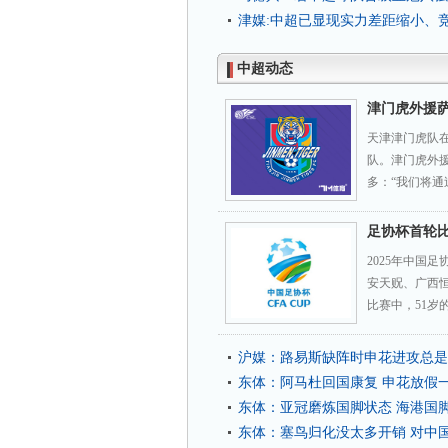
津媒:中超已显现实力差距缩小、
中超动态
津门虎外援
天津津门虎队在
队。津门虎外
多：“我们将通
足协杯首轮
2025年中国
安天贶、广西恒
比赛中，51岁
沪媒：路易斯缺阵时申花进攻总是
东体：阿马杜回国康复 申花放假
东体：亚冠磨炼国脚状态 海港国
东体：塞鸟归化没太多开销 对中