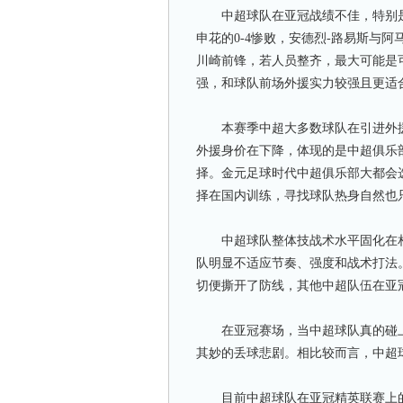
中超球队在亚冠战绩不佳，特别是
申花的0-4惨败，安德烈-路易斯与
川崎前锋，若人员整齐，最大可能是
强，和球队前场外援实力较强且更适
本赛季中超大多数球队在引进外援层
外援身价在下降，体现的是中超俱乐
择。金元足球时代中超俱乐部大都会
择在国内训练，寻找球队热身自然也
中超球队整体技战术水平固化在相
队明显不适应节奏、强度和战术打法
切便撕开了防线，其他中超队伍在亚
在亚冠赛场，当中超球队真的碰上
其妙的丢球悲剧。相比较而言，中超
目前中超球队在亚冠精英联赛上的竞