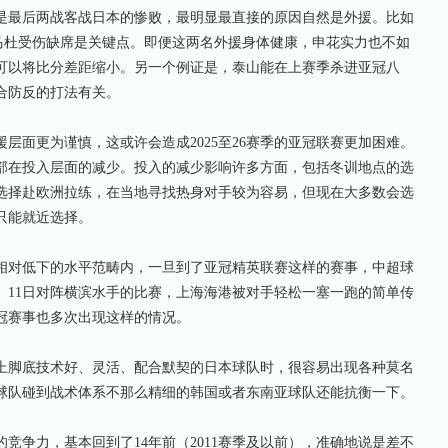
最后两战客战日本的惨败，最明显最直接的原因自然是外援。比如
阿马杜受伤缺席是关键点。即便这两名外援身体健康，申花实力也不如
可以将比分差距缩小。另一个例证是，泰山能在上赛季杀进亚冠八
合防反的打法有关。
面更为谨慎，这或许会造成2025至26赛季的亚冠联赛更加困难。
部在投入层面的减少。投入的减少影响许多方面，包括冬训地点的选
选择赴欧洲拉练，在当地寻找热身对手较为容易，但现在大多数会选
只能就近选择。
对低下的水平范畴内，一旦到了亚冠精英联赛这样的赛事，中超球
。11日对阵横滨水手的比赛，上海海港被对手轻松一塞一跑的简单传
冠赛事也多次出现这样的情况。
脚底技术好、灵活、配合默契的日本球队时，很容易出现各种莫名
球队碰到战术体系不那么精细的韩国或者东南亚球队还能抗衡一下。
争力，基本回到了14年前（2011赛季及以前），准确地说是差不