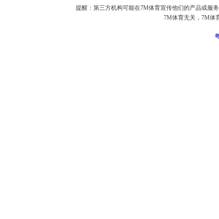
提醒：第三方机构可能在7M体育宣传他们的产品或服
7M体育无关，7M
粤