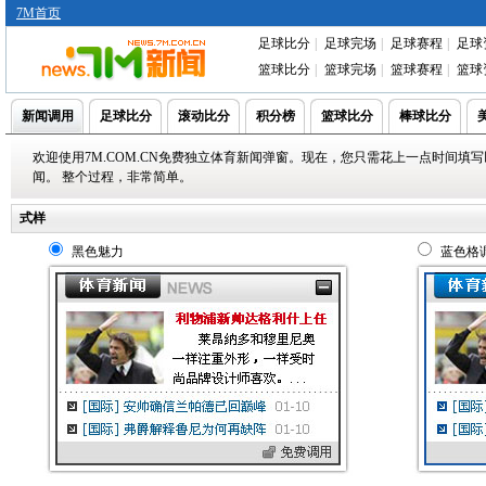
7M首页
足球比分
|
足球完场
|
足球赛程
|
足球
篮球比分
|
篮球完场
|
篮球赛程
|
篮球
新闻调用
足球比分
滚动比分
积分榜
篮球比分
棒球比分
欢迎使用7M.COM.CN免费独立体育新闻弹窗。现在，您只需花上一点时间
闻。 整个过程，非常简单。
式样
黑色魅力
蓝色格