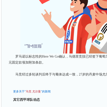
罗马诺以标志性的Here We Go确认，马德里竞技已经签下葡萄
元固定款项加附加条款。
马竞经过多轮谈判后终于与葡体达成一致，27岁的丹麦中场尤
更多关于"
马竞
尤尔曼
"的新闻
其它西甲球队动态