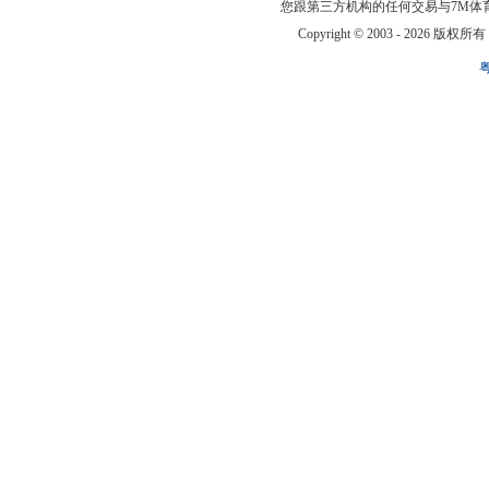
您跟第三方机构的任何交易与7M体
Copyright © 2003 -
2026 版权所有 ww
粤