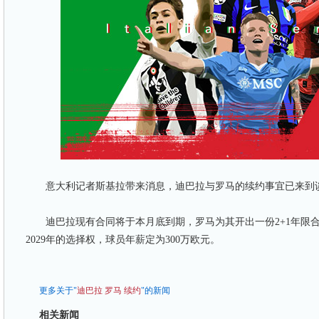
意大利记者斯基拉带来消息，迪巴拉与罗马的续约事宜已来到
迪巴拉现有合同将于本月底到期，罗马为其开出一份2+1年限合约
2029年的选择权，球员年薪定为300万欧元。
更多关于"
迪巴拉
罗马
续约
"的新闻
相关新闻