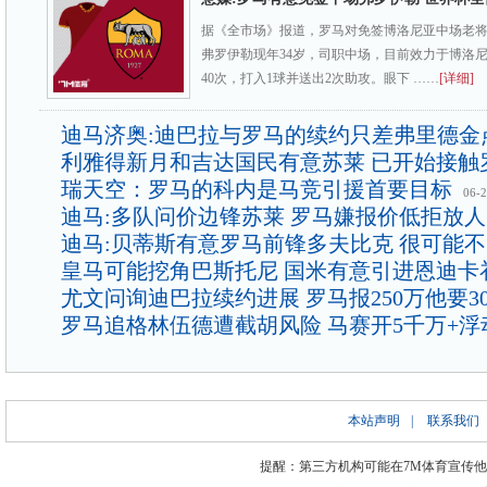
据《全市场》报道，罗马对免签博洛尼亚中场老
弗罗伊勒现年34岁，司职中场，目前效力于博洛
40次，打入1球并送出2次助攻。眼下 ……
[详细]
迪马济奥:迪巴拉与罗马的续约只差弗里德金
利雅得新月和吉达国民有意苏莱 已开始接触
瑞天空：罗马的科内是马竞引援首要目标
06-
迪马:多队问价边锋苏莱 罗马嫌报价低拒放人
迪马:贝蒂斯有意罗马前锋多夫比克 很可能
皇马可能挖角巴斯托尼 国米有意引进恩迪卡
尤文问询迪巴拉续约进展 罗马报250万他要30
罗马追格林伍德遭截胡风险 马赛开5千万+浮
本站声明
|
联系我们
提醒：第三方机构可能在7M体育宣传