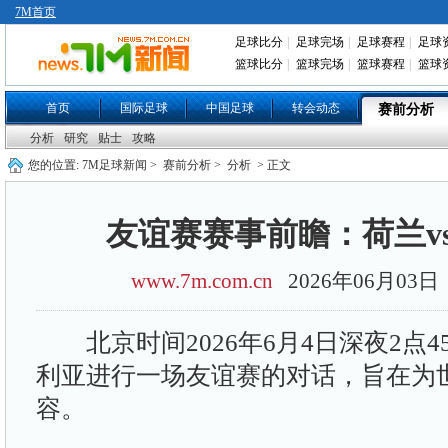
7M首页
足球比分
|
足球完场
|
足球赛程
|
足球
篮球比分
|
篮球完场
|
篮球赛程
|
篮球
首页
国际足球
中国足球
转会动态
赛前分析
分析
研究
贴士
攻略
您的位置:
7M足球新闻
>
赛前分析
>
分析
> 正文
友谊赛赛事前瞻：荷兰v
www.7m.com.cn
2026年06月03
北京时间2026年6月4日深夜2点
利亚进行一场友谊赛的对话，旨在为
容。