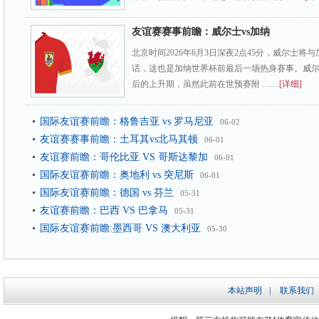
友谊赛赛事前瞻：威尔士vs加纳
北京时间2026年6月3日深夜2点45分，威尔士
话，这也是加纳世界杯前最后一场热身赛事。威
后的上升期，虽然此前在世预赛附 ……
[详细]
国际友谊赛前瞻：格鲁吉亚 vs 罗马尼亚
06-02
友谊赛赛事前瞻：土耳其vs北马其顿
06-01
友谊赛前瞻：哥伦比亚 VS 哥斯达黎加
06-01
国际友谊赛前瞻：奥地利 vs 突尼斯
06-01
国际友谊赛前瞻：德国 vs 芬兰
05-31
友谊赛前瞻：巴西 VS 巴拿马
05-31
国际友谊赛前瞻:墨西哥 VS 澳大利亚
05-30
本站声明
|
联系我们