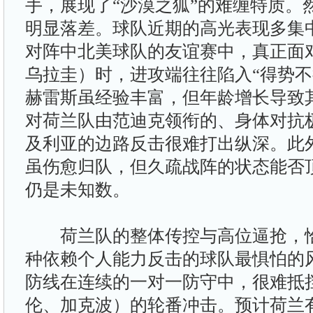
手，展现了“沙漠之狐”的难缠特质。
明显落差。球队近期的高光表现多集
对阵中北美球队的友谊赛中，真正面
乌拉圭）时，进攻端往往陷入“得势不
赫雷斯虽经验丰富，但年龄增长导致
对荷兰队由范迪克领衔的、身体对抗
及利亚的边路反击很难打出纵深。此
虽伤愈归队，但久疏战阵的状态能否
仍是未知数。
荷兰队的整体传控与高位逼抢，恰
种依赖个人能力反击的球队最惧怕的
防线在连续的一对一防守中，很难抵
伦、加克波）的轮番冲击。预计荷兰