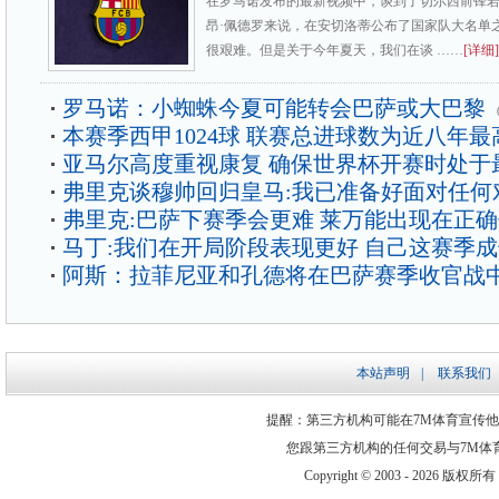
在罗马诺发布的最新视频中，谈到了切尔西前锋若
昂·佩德罗来说，在安切洛蒂公布了国家队大名单
很艰难。但是关于今年夏天，我们在谈 ……
[详细]
罗马诺：小蜘蛛今夏可能转会巴萨或大巴黎
本赛季西甲1024球 联赛总进球数为近八年最
亚马尔高度重视康复 确保世界杯开赛时处于
弗里克谈穆帅回归皇马:我已准备好面对任何
弗里克:巴萨下赛季会更难 莱万能出现在正
马丁:我们在开局阶段表现更好 自己这赛季
阿斯：拉菲尼亚和孔德将在巴萨赛季收官战
本站声明
|
联系我们
提醒：第三方机构可能在7M体育宣传
您跟第三方机构的任何交易与7M体
Copyright © 2003 -
2026 版权所有 ww